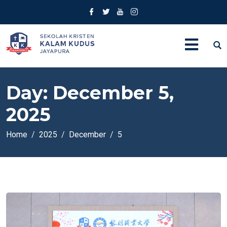
Day:
December 5,
2025
Home
2025
December
5