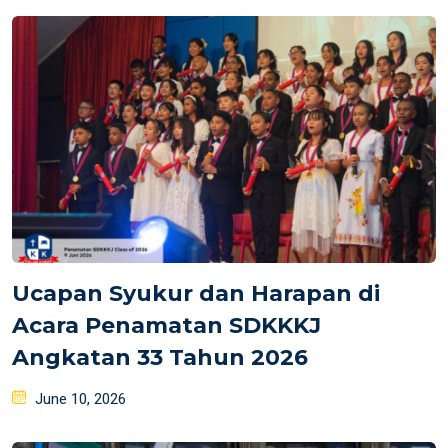
Ucapan Syukur dan Harapan di
Acara Penamatan SDKKKJ
Angkatan 33 Tahun 2026
Posted
June 10, 2026
on