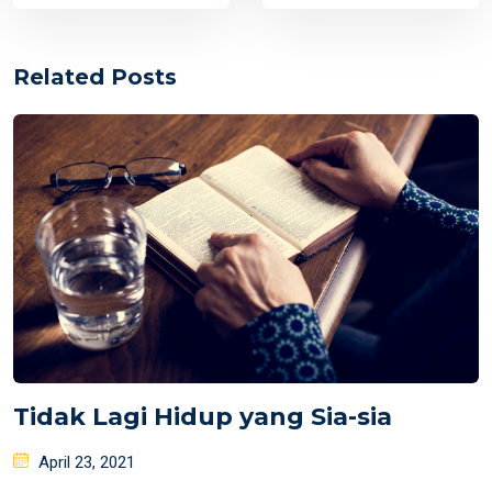
Related Posts
Tidak Lagi Hidup yang Sia-sia
Posted
April 23, 2021
on