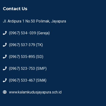
Contact Us
Jl. Ardipura 1 No.50 Polimak, Jayapura
(0967) 534- 039 (Gereja)
(0967) 537-379 (TK)
(0967) 535-895 (SD)
(0967) 523-753 (SMP)
(0967) 533-467 (SMA)
www.kalamkudusjayapura.sch.id