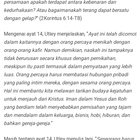
persamaan apakah terdapat antara kebenaran dan
kedurhakaan? Atau bagaimanakah terang dapat bersatu
dengan gelap?
” (2Korintus 6:14-TB)
Mengenai ayat 14, Utley menjelaskan, “
Ayat ini telah dicomot
dalam kaitannya dengan orang percaya menikah dengan
orang-orang kafir. Namun demikian, naskah ini tampaknya
tidak berurusan secara khusus dengan pernikahan,
meskipun itu pasti termasuk dalam pernyataan yang lebih
luas. Orang percaya harus membatasi hubungan pribadi
yang paling intim mereka, dengan sesama orang percaya.
Hal ini membantu kita melawan tarikan budaya kejatuhan
untuk menjauh dari Kristus. Iman dalam Yesus dan Roh
yang berdiam telah menyebabkan pemisahan yang tajam
dan mendalam dalam keluarga, bisnis, hobi, hiburan, dan
bahkan gereja-gereja.
“
Masih tentang ayat 14, Utley menulis lagi, “
Seseorang harus