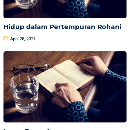
Hidup dalam Pertempuran Rohani
Posted
April 28, 2021
on