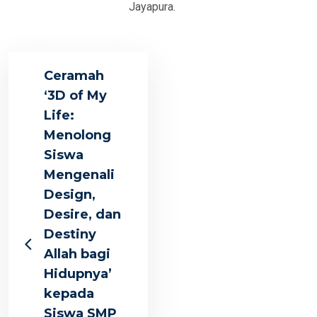
Jayapura.
Ceramah
‘3D of My
Life:
Menolong
Siswa
Mengenali
Design,
Desire, dan
Destiny
Allah bagi
Hidupnya’
kepada
Siswa SMP