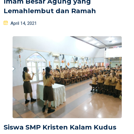
Imam Besar Agung yang
Lemahlembut dan Ramah
Posted
April 14, 2021
on
Siswa SMP Kristen Kalam Kudus