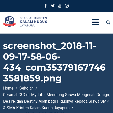
screenshot_2018-11-
09-17-58-06-
434_com35379167746
3581859.png
Home
Sekolah
Ceramah ‘3D of My Life: Menolong Siswa Mengenali Design,
Desire, dan Destiny Allah bagi Hidupnya’ kepada Siswa SMP
& SMA Kristen Kalam Kudus Jayapura