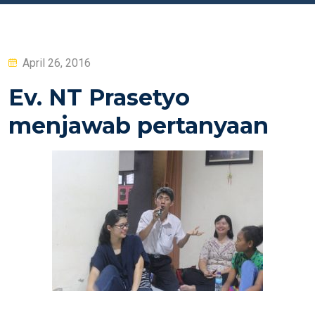
Posted
April 26, 2016
on
Ev. NT Prasetyo
menjawab pertanyaan