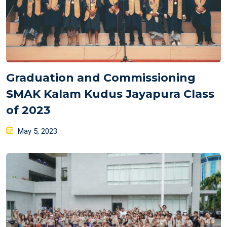
Graduation and Commissioning
SMAK Kalam Kudus Jayapura Class
of 2023
Posted
May 5, 2023
on