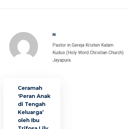
N
Pastor in Gereja Kristen Kalam
Kudus (Holy Word Christian Church)
Jayapura.
Ceramah
‘Peran Anak
di Tengah
Keluarga’
oleh Ibu
Trifosa Lily