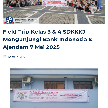
Field Trip Kelas 3 & 4 SDKKKJ
Mengunjungi Bank Indonesia &
Ajendam 7 Mei 2025
Posted
May 7, 2025
on