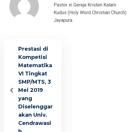
Pastor in Gereja Kristen Kalam
Kudus (Holy Word Christian Church)
Jayapura.
Prestasi di
Kompetisi
Matematika
VI Tingkat
SMP/MTS, 3
Mei 2019
yang
Diselenggar
akan Univ.
Cendrawasi
h