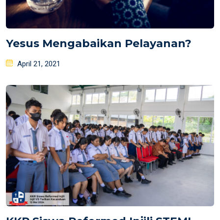
Yesus Mengabaikan Pelayanan?
Posted
April 21, 2021
on