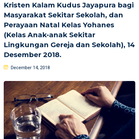
Kristen Kalam Kudus Jayapura bagi
Masyarakat Sekitar Sekolah, dan
Perayaan Natal Kelas Yohanes
(Kelas Anak-anak Sekitar
Lingkungan Gereja dan Sekolah), 14
Desember 2018.
Posted
December 14, 2018
on