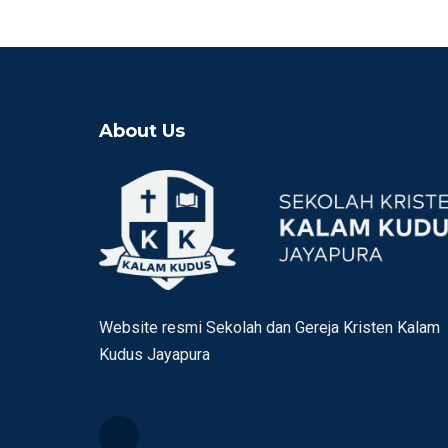
About Us
Website resmi Sekolah dan Gereja Kristen Kalam
Kudus Jayapura