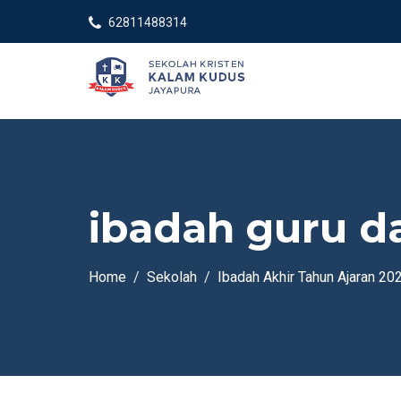
62811488314
ibadah guru da
Home
Sekolah
Ibadah Akhir Tahun Ajaran 2