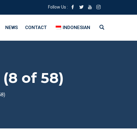
Follow Us :
NEWS
CONTACT
INDONESIAN
(8 of 58)
58)