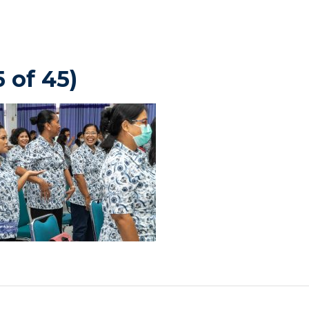
 of 45)