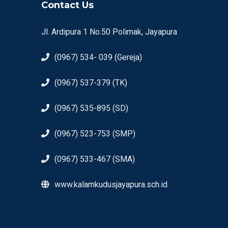
Contact Us
Jl. Ardipura 1 No.50 Polimak, Jayapura
(0967) 534- 039 (Gereja)
(0967) 537-379 (TK)
(0967) 535-895 (SD)
(0967) 523-753 (SMP)
(0967) 533-467 (SMA)
www.kalamkudusjayapura.sch.id