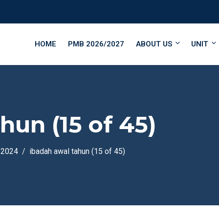
HOME
PMB 2026/2027
ABOUT US
UNIT
hun (15 of 45)
-2024
ibadah awal tahun (15 of 45)