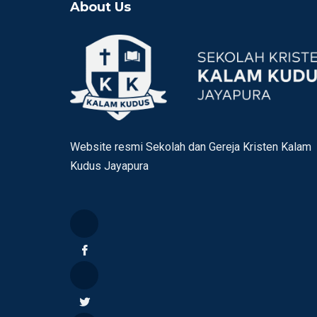
About Us
Website resmi Sekolah dan Gereja Kristen Kalam
Kudus Jayapura