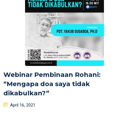
Webinar Pembinaan Rohani:
“Mengapa doa saya tidak
dikabulkan?”
Posted
April 16, 2021
on