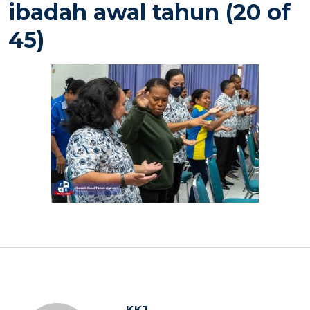
ibadah awal tahun (20 of
45)
KKJ