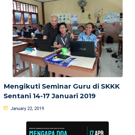
Mengikuti Seminar Guru di SKKK
Sentani 14-17 Januari 2019
Posted
January 22, 2019
on