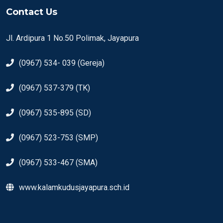
Contact Us
Jl. Ardipura 1 No.50 Polimak, Jayapura
(0967) 534- 039 (Gereja)
(0967) 537-379 (TK)
(0967) 535-895 (SD)
(0967) 523-753 (SMP)
(0967) 533-467 (SMA)
www.kalamkudusjayapura.sch.id