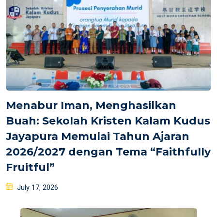
Menabur Iman, Menghasilkan
Buah: Sekolah Kristen Kalam Kudus
Jayapura Memulai Tahun Ajaran
2026/2027 dengan Tema “Faithfully
Fruitful”
Posted
July 17, 2026
on