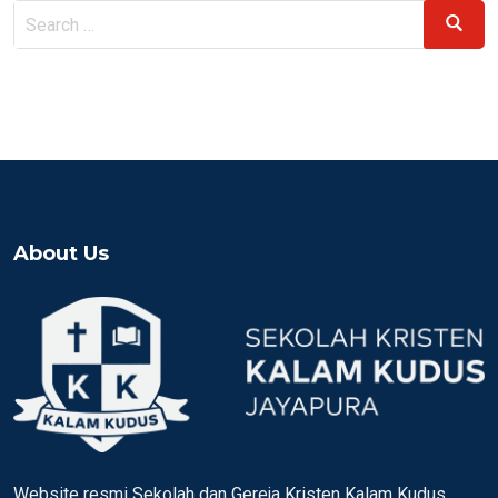
Search
Search
for:
About Us
Website resmi Sekolah dan Gereja Kristen Kalam Kudus