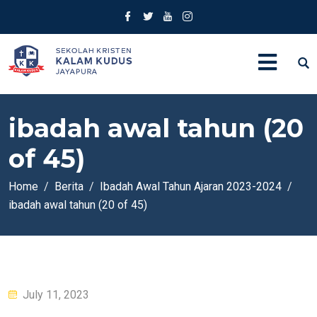
ibadah awal tahun (20
of 45)
Home
Berita
Ibadah Awal Tahun Ajaran 2023-2024
ibadah awal tahun (20 of 45)
Posted
July 11, 2023
on