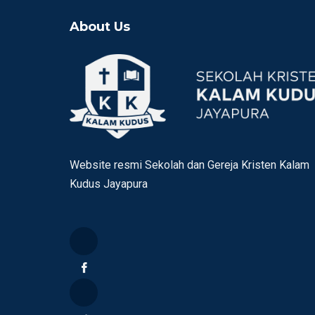
About Us
Website resmi Sekolah dan Gereja Kristen Kalam
Kudus Jayapura