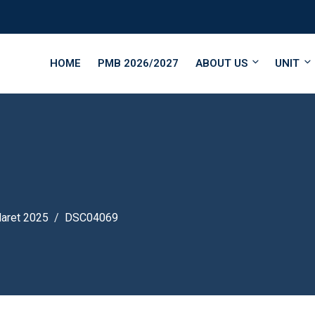
HOME
PMB 2026/2027
ABOUT US
UNIT
Maret 2025
DSC04069