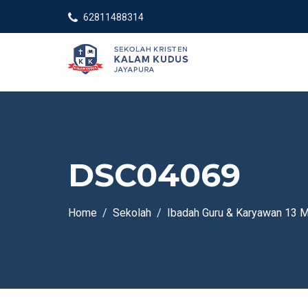
62811488314
DSC04069
Home
Sekolah
Ibadah Guru & Karyawan 13 