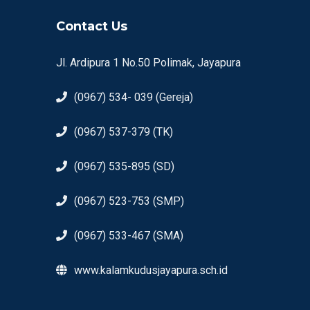
Contact Us
Jl. Ardipura 1 No.50 Polimak, Jayapura
(0967) 534- 039 (Gereja)
(0967) 537-379 (TK)
(0967) 535-895 (SD)
(0967) 523-753 (SMP)
(0967) 533-467 (SMA)
www.kalamkudusjayapura.sch.id