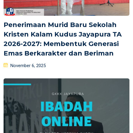
Penerimaan Murid Baru Sekolah
Kristen Kalam Kudus Jayapura TA
2026-2027: Membentuk Generasi
Emas Berkarakter dan Beriman
Posted
November 6, 2025
on