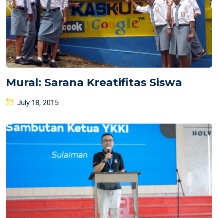
Mural: Sarana Kreatifitas Siswa
Posted
July 18, 2015
on