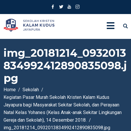
img_20181214_0932013
834992412890835098.j
pg
Home
Sekolah
Kegiatan Pasar Murah Sekolah Kristen Kalam Kudus
Jayapura bagi Masyarakat Sekitar Sekolah, dan Perayaan
Natal Kelas Yohanes (Kelas Anak-anak Sekitar Lingkungan
Gereja dan Sekolah), 14 Desember 2018.
img_20181214_0932013834992412890835098.jpg