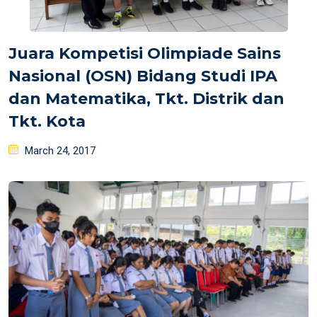
Juara Kompetisi Olimpiade Sains
Nasional (OSN) Bidang Studi IPA
dan Matematika, Tkt. Distrik dan
Tkt. Kota
Posted
March 24, 2017
on