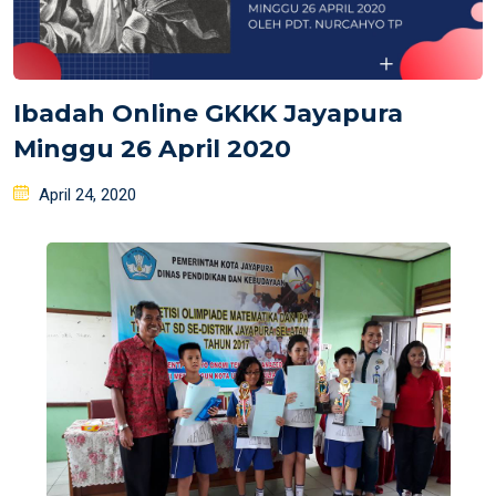
Ibadah Online GKKK Jayapura
Minggu 26 April 2020
Posted
April 24, 2020
on