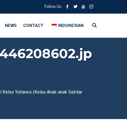
Follow Us :
NEWS
CONTACT
INDONESIAN
446208602.jp
l Kelas Yohanes (Kelas Anak-anak Sekitar