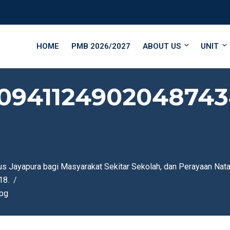
HOME
PMB 2026/2027
ABOUT US
UNIT
_0941124902048743
s Jayapura bagi Masyarakat Sekitar Sekolah, dan Perayaan Nata
18.
pg