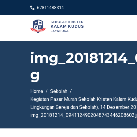
62811488314
img_20181214
g
Home
Sekolah
Kegiatan Pasar Murah Sekolah Kristen Kalam Kudu
Lingkungan Gereja dan Sekolah), 14 Desember 20
img_20181214_0941124902048743446208602.j