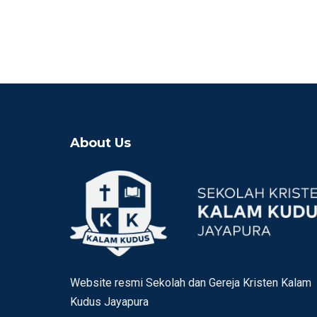
About Us
Website resmi Sekolah dan Gereja Kristen Kalam
Kudus Jayapura