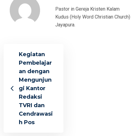
Pastor in Gereja Kristen Kalam
Kudus (Holy Word Christian Church)
Jayapura.
Kegiatan
Pembelajar
an dengan
Mengunjun
gi Kantor
Redaksi
TVRI dan
Cendrawasi
h Pos