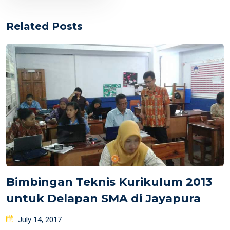
Related Posts
Bimbingan Teknis Kurikulum 2013
untuk Delapan SMA di Jayapura
Posted
July 14, 2017