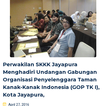
Perwakilan SKKK Jayapura
Menghadiri Undangan Gabungan
Organisasi Penyelenggara Taman
Kanak-Kanak Indonesia (GOP TK I),
Kota Jayapura,
Posted
April 27, 2016