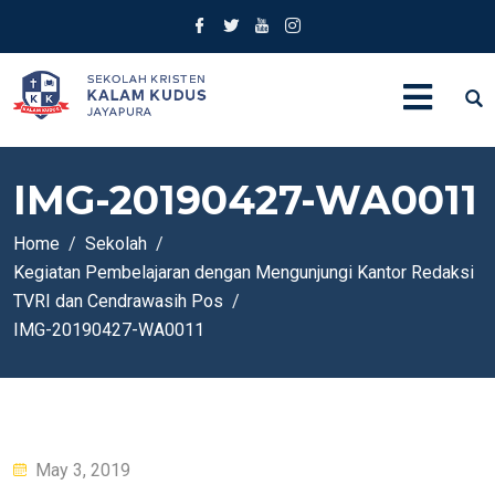
IMG-20190427-WA0011
Home
Sekolah
Kegiatan Pembelajaran dengan Mengunjungi Kantor Redaksi
TVRI dan Cendrawasih Pos
IMG-20190427-WA0011
Posted
May 3, 2019