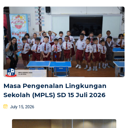
on
Masa Pengenalan Lingkungan
Sekolah (MPLS) SD 15 Juli 2026
Posted
July 15, 2026
on