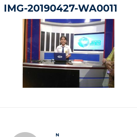
on
IMG-20190427-WA0011
N