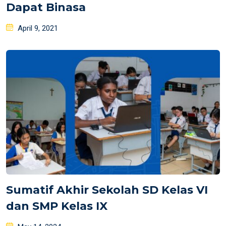
Dapat Binasa
Posted
April 9, 2021
on
Sumatif Akhir Sekolah SD Kelas VI
dan SMP Kelas IX
Posted