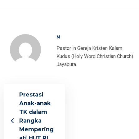
N
Pastor in Gereja Kristen Kalam
Kudus (Holy Word Christian Church)
Jayapura.
Prestasi
Anak-anak
TK dalam
Rangka
Mempering
ati HUT RI