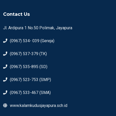
Contact Us
Jl. Ardipura 1 No.50 Polimak, Jayapura
(0967) 534- 039 (Gereja)
(0967) 537-379 (TK)
(0967) 535-895 (SD)
(0967) 523-753 (SMP)
(0967) 533-467 (SMA)
www.kalamkudusjayapura.sch.id