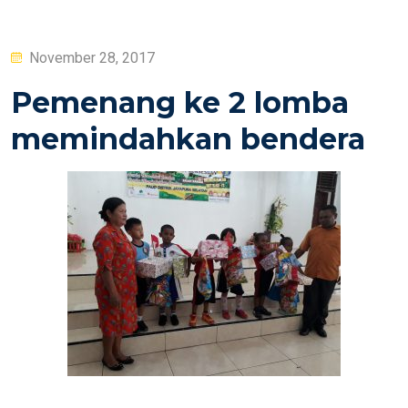
Posted
November 28, 2017
on
Pemenang ke 2 lomba
memindahkan bendera