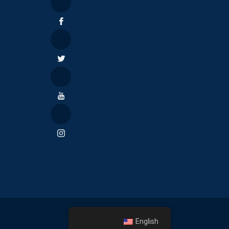
English