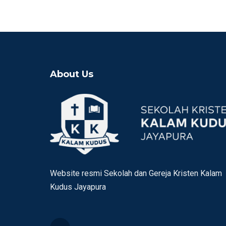
About Us
Website resmi Sekolah dan Gereja Kristen Kalam
Kudus Jayapura