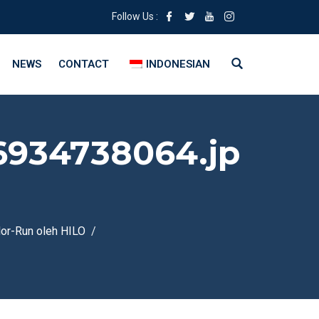
Follow Us :
NEWS
CONTACT
INDONESIAN
6934738064.jp
or-Run oleh HILO