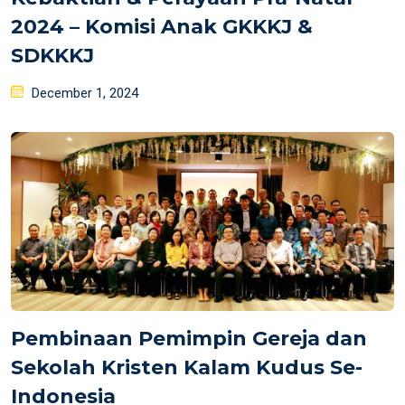
2024 – Komisi Anak GKKKJ &
SDKKKJ
Posted
December 1, 2024
on
Pembinaan Pemimpin Gereja dan
Sekolah Kristen Kalam Kudus Se-
Indonesia