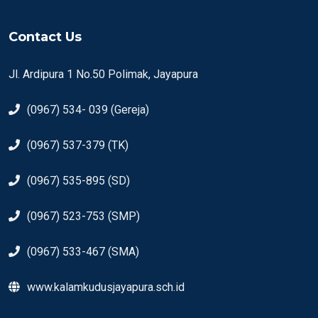
Contact Us
Jl. Ardipura 1 No.50 Polimak, Jayapura
(0967) 534- 039 (Gereja)
(0967) 537-379 (TK)
(0967) 535-895 (SD)
(0967) 523-753 (SMP)
(0967) 533-467 (SMA)
www.kalamkudusjayapura.sch.id