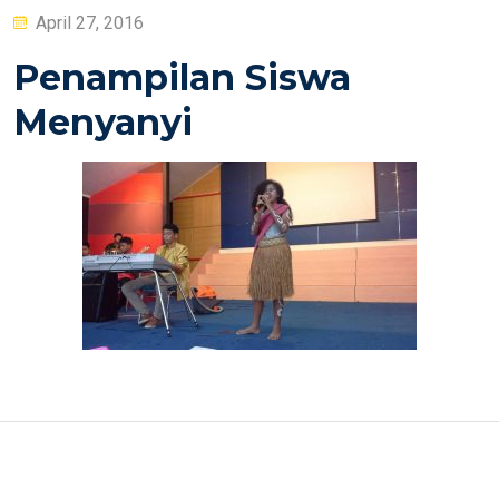
Posted
April 27, 2016
on
Penampilan Siswa
Menyanyi