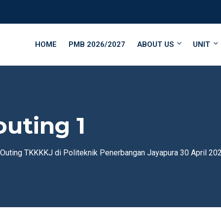
HOME
PMB 2026/2027
ABOUT US
UNIT
uting 1
Outing TKKKKJ di Politeknik Penerbangan Jayapura 30 April 20