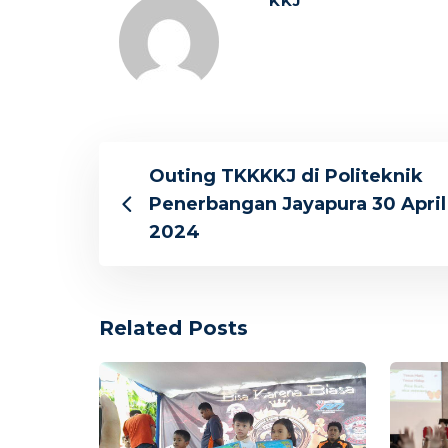
KKJ
Outing TKKKKJ di Politeknik
Penerbangan Jayapura 30 April
2024
Related Posts