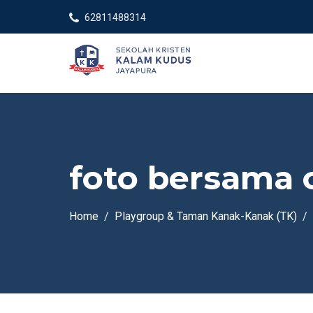
62811488314
foto bersama o
Home
Playgroup & Taman Kanak-Kanak (TK)