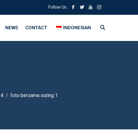
Follow Us :
NEWS
CONTACT
INDONESIAN
24
foto bersama outing 1