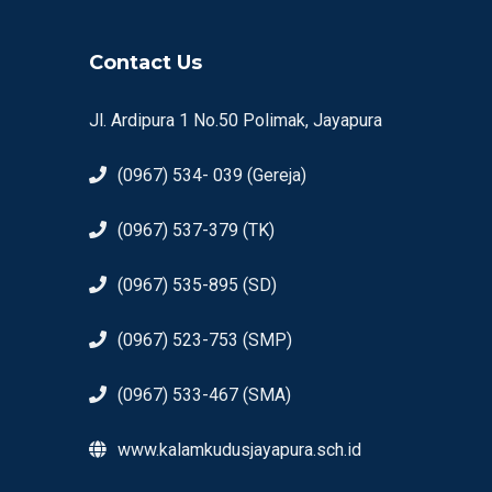
Contact Us
Jl. Ardipura 1 No.50 Polimak, Jayapura
(0967) 534- 039 (Gereja)
(0967) 537-379 (TK)
(0967) 535-895 (SD)
(0967) 523-753 (SMP)
(0967) 533-467 (SMA)
www.kalamkudusjayapura.sch.id