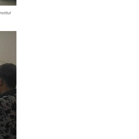
stitut