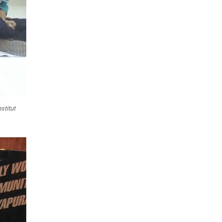
stitut