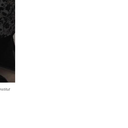
stitut