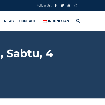
Follow Us :
NEWS
CONTACT
INDONESIAN
, Sabtu, 4