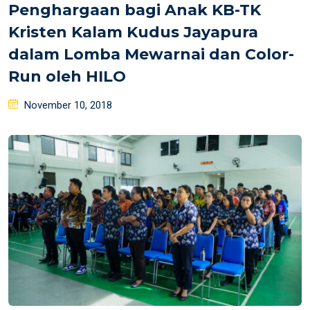
Penghargaan bagi Anak KB-TK
Kristen Kalam Kudus Jayapura
dalam Lomba Mewarnai dan Color-
Run oleh HILO
Posted
November 10, 2018
on