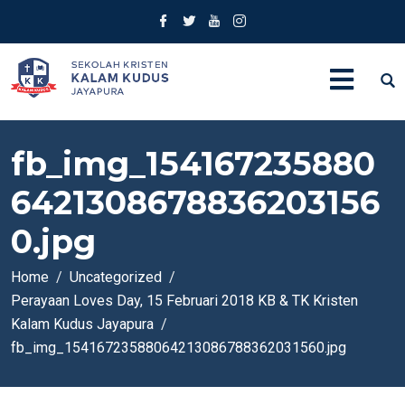
fb_img_154167235880
6421308678836203156
0.jpg
Home
Uncategorized
Perayaan Loves Day, 15 Februari 2018 KB & TK Kristen
Kalam Kudus Jayapura
fb_img_15416723588064213086788362031560.jpg