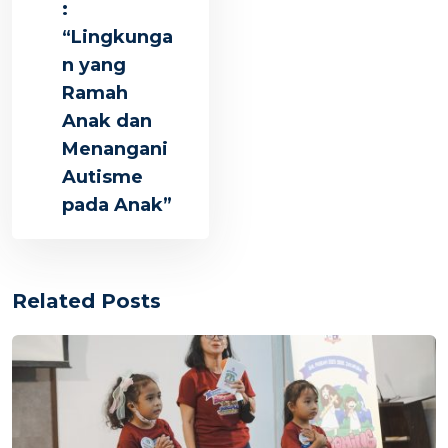
:
“Lingkunga
n yang
Ramah
Anak dan
Menangani
Autisme
pada Anak”
Related Posts