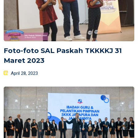
Foto-foto SAL Paskah TKKKKJ 31
Maret 2023
Posted
April 28, 2023
on