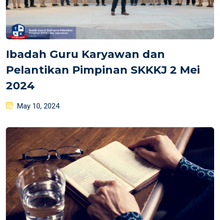
Ibadah Guru Karyawan dan
Pelantikan Pimpinan SKKKJ 2 Mei
2024
Posted
May 10, 2024
on