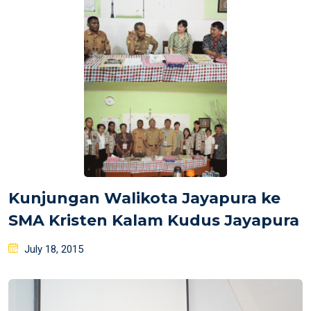
Kunjungan Walikota Jayapura ke
SMA Kristen Kalam Kudus Jayapura
Posted
July 18, 2015
on