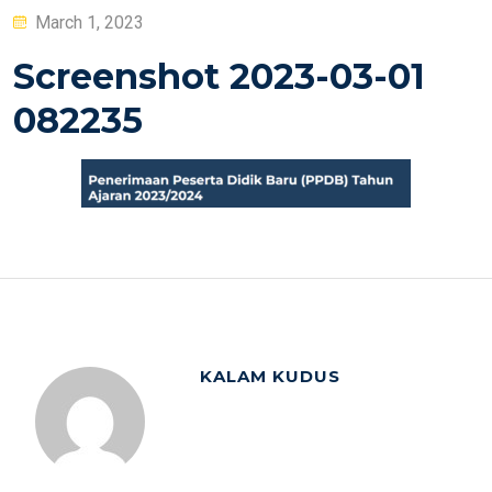
Posted
March 1, 2023
on
Screenshot 2023-03-01
082235
KALAM KUDUS