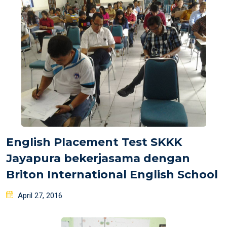
English Placement Test SKKK
Jayapura bekerjasama dengan
Briton International English School
Posted
April 27, 2016
on