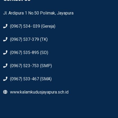
Jl. Ardipura 1 No.50 Polimak, Jayapura
(0967) 534- 039 (Gereja)
(0967) 537-379 (TK)
(0967) 535-895 (SD)
(0967) 523-753 (SMP)
(0967) 533-467 (SMA)
www.kalamkudusjayapura.sch.id