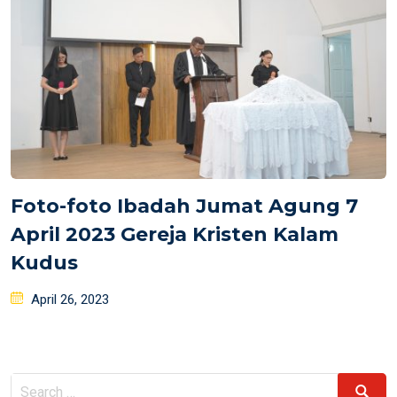
Foto-foto Ibadah Jumat Agung 7
April 2023 Gereja Kristen Kalam
Kudus
Posted
April 26, 2023
on
Search
Search