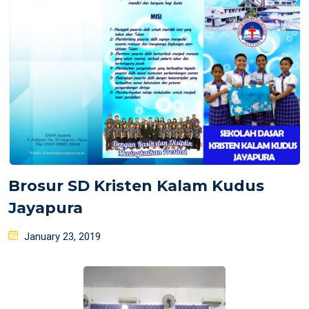
Brosur SD Kristen Kalam Kudus
Jayapura
Posted
January 23, 2019
on