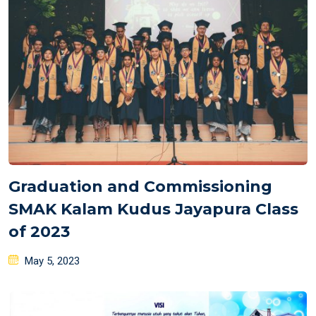
Graduation and Commissioning
SMAK Kalam Kudus Jayapura Class
of 2023
Posted
May 5, 2023
on