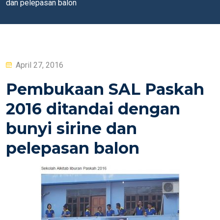
dan pelepasan balon
Posted
April 27, 2016
on
Pembukaan SAL Paskah
2016 ditandai dengan
bunyi sirine dan
pelepasan balon