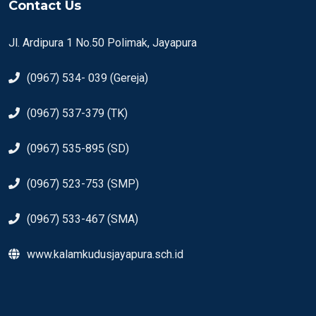
Contact Us
Jl. Ardipura 1 No.50 Polimak, Jayapura
(0967) 534- 039 (Gereja)
(0967) 537-379 (TK)
(0967) 535-895 (SD)
(0967) 523-753 (SMP)
(0967) 533-467 (SMA)
www.kalamkudusjayapura.sch.id