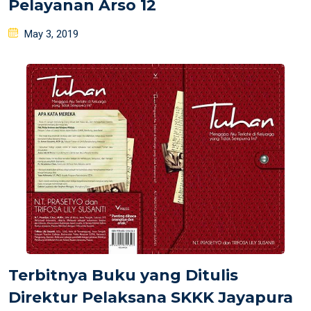
Pelayanan Arso 12
Posted
May 3, 2019
on
Terbitnya Buku yang Ditulis
Direktur Pelaksana SKKK Jayapura