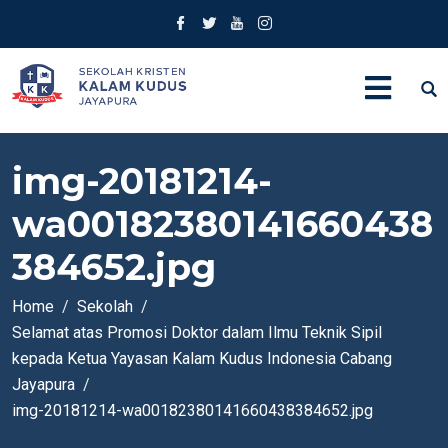
img-20181214-
wa00182380141660438
384652.jpg
Home
Sekolah
Selamat atas Promosi Doktor dalam Ilmu Teknik Sipil
kepada Ketua Yayasan Kalam Kudus Indonesia Cabang
Jayapura
img-20181214-wa00182380141660438384652.jpg