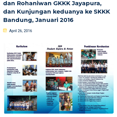
dan Rohaniwan GKKK Jayapura,
dan Kunjungan keduanya ke SKKK
Bandung, Januari 2016
Posted
April 26, 2016
on