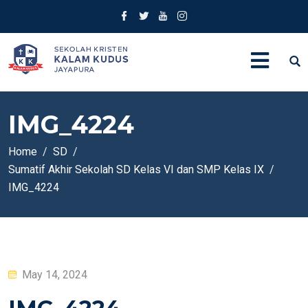
IMG_4224
Home
SD
Sumatif Akhir Sekolah SD Kelas VI dan SMP Kelas IX
IMG_4224
Posted
May 14, 2024
on