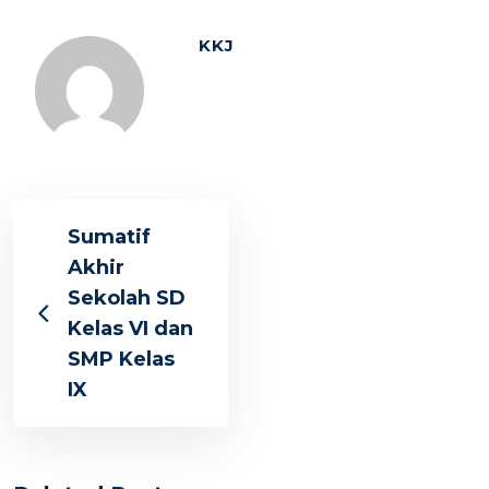
KKJ
Sumatif
Akhir
Sekolah SD
Kelas VI dan
SMP Kelas
IX