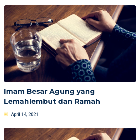
Imam Besar Agung yang
Lemahlembut dan Ramah
Posted
April 14, 2021
on