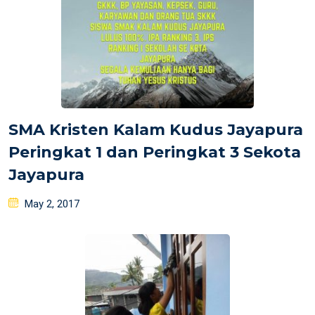
SMA Kristen Kalam Kudus Jayapura
Peringkat 1 dan Peringkat 3 Sekota
Jayapura
Posted
May 2, 2017
on