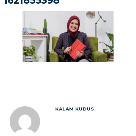
1621855398
KALAM KUDUS