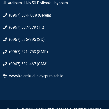
Jl. Ardipura 1 No.50 Polimak, Jayapura
(0967) 534- 039 (Gereja)
(0967) 537-379 (TK)
(0967) 535-895 (SD)
(0967) 523-753 (SMP)
(0967) 533-467 (SMA)
www.kalamkudusjayapura.sch.id
© 2024 Yayasan Kalam Kudus Indonesia. All rights reserved.