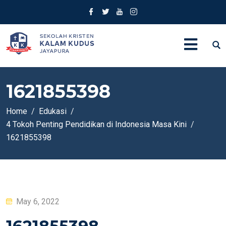
1621855398
Home
Edukasi
4 Tokoh Penting Pendidikan di Indonesia Masa Kini
1621855398
Posted
May 6, 2022
on