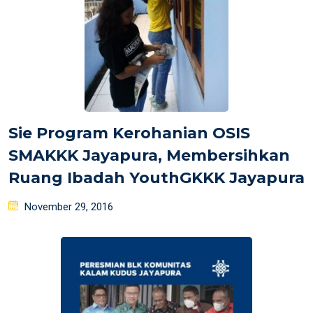
Sie Program Kerohanian OSIS
SMAKKK Jayapura, Membersihkan
Ruang Ibadah YouthGKKK Jayapura
Posted
November 29, 2016
on