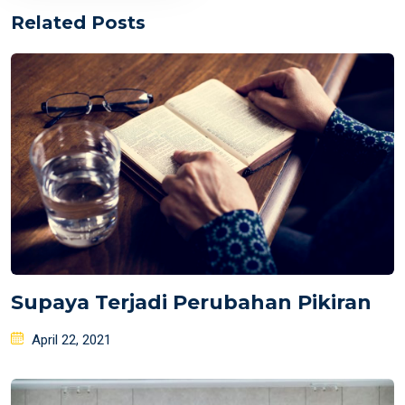
Related Posts
Supaya Terjadi Perubahan Pikiran
Posted
April 22, 2021
on