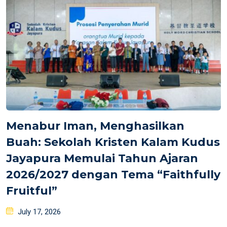
Menabur Iman, Menghasilkan
Buah: Sekolah Kristen Kalam Kudus
Jayapura Memulai Tahun Ajaran
2026/2027 dengan Tema “Faithfully
Fruitful”
Posted
July 17, 2026
on