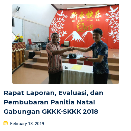
Rapat Laporan, Evaluasi, dan
Pembubaran Panitia Natal
Gabungan GKKK-SKKK 2018
Posted
February 13, 2019
on