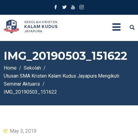
IMG_20190503_151622
Home
Sekolah
Utusan SMA Kristen Kalam Kudus Jayapura Mengikuti
Seminar Aktuaris
IMG_20190503_151622
Posted
May 3, 2019