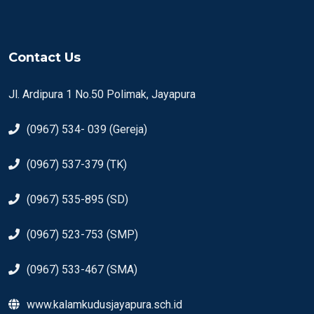
Contact Us
Jl. Ardipura 1 No.50 Polimak, Jayapura
(0967) 534- 039 (Gereja)
(0967) 537-379 (TK)
(0967) 535-895 (SD)
(0967) 523-753 (SMP)
(0967) 533-467 (SMA)
www.kalamkudusjayapura.sch.id