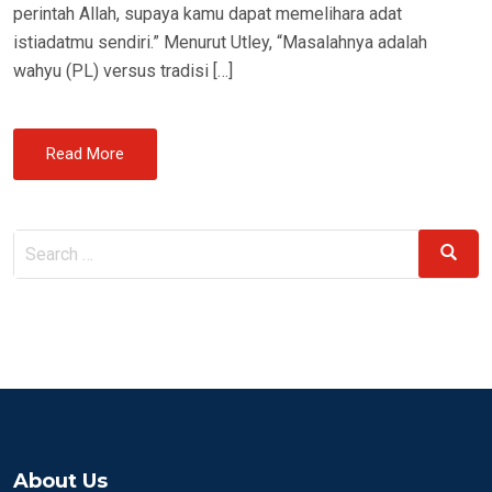
perintah Allah, supaya kamu dapat memelihara adat
istiadatmu sendiri.” Menurut Utley, “Masalahnya adalah
wahyu (PL) versus tradisi […]
Read More
Search
Search
for:
About Us