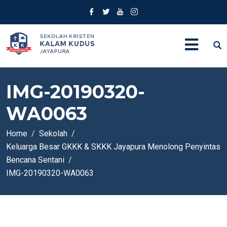
IMG-20190320-
WA0063
Home
Sekolah
Keluarga Besar GKKK & SKKK Jayapura Menolong Penyintas
Bencana Sentani
IMG-20190320-WA0063