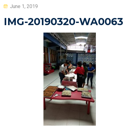
Posted
June 1, 2019
on
IMG-20190320-WA0063