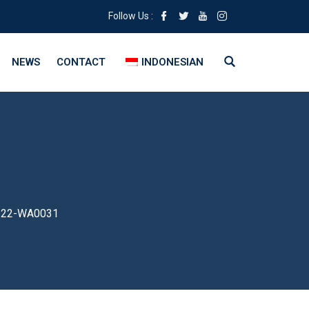
Follow Us :
NEWS
CONTACT
INDONESIAN
322-WA0031