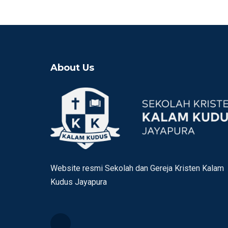
About Us
Website resmi Sekolah dan Gereja Kristen Kalam
Kudus Jayapura