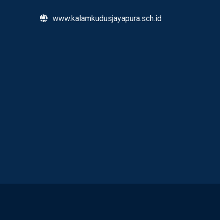
www.kalamkudusjayapura.sch.id