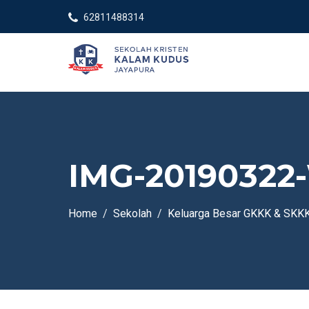
62811488314
IMG-20190322
Home
Sekolah
Keluarga Besar GKKK & SKKK