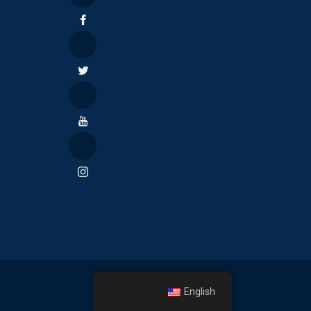
English