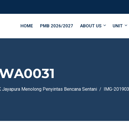
HOME
PMB 2026/2027
ABOUT US
UNIT
-WA0031
 Jayapura Menolong Penyintas Bencana Sentani
IMG-20190