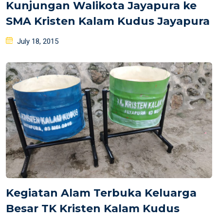
Kunjungan Walikota Jayapura ke
SMA Kristen Kalam Kudus Jayapura
Posted
July 18, 2015
on
Kegiatan Alam Terbuka Keluarga
Besar TK Kristen Kalam Kudus