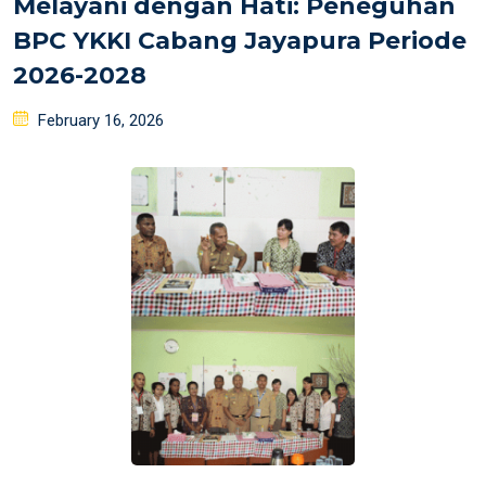
Melayani dengan Hati: Peneguhan
BPC YKKI Cabang Jayapura Periode
2026-2028
Posted
February 16, 2026
on