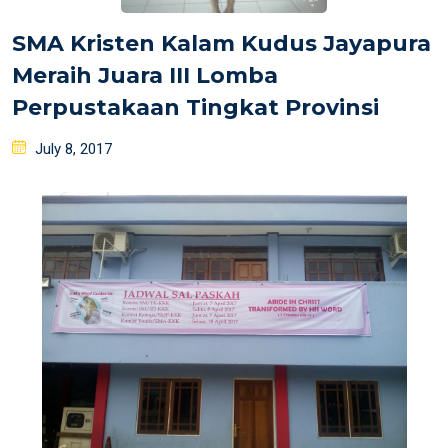
SMA Kristen Kalam Kudus Jayapura
Meraih Juara III Lomba
Perpustakaan Tingkat Provinsi
Posted
July 8, 2017
on