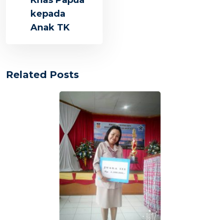
Khas Papua
kepada
Anak TK
Related Posts