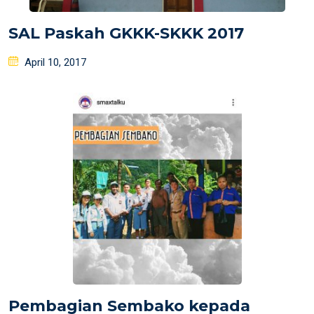
SAL Paskah GKKK-SKKK 2017
Posted
April 10, 2017
on
Pembagian Sembako kepada