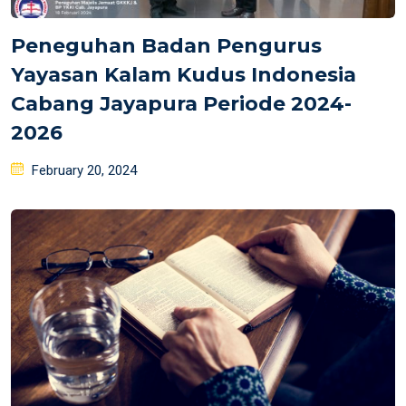
Peneguhan Badan Pengurus
Yayasan Kalam Kudus Indonesia
Cabang Jayapura Periode 2024-
2026
Posted
February 20, 2024
on